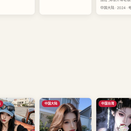
商业间谍。导演叶闻
中国大陆 · 2024 · 
王晚舟、夏知夏、
衔主演,中国大陆202
16上映。
陆
中国大陆
中国台湾