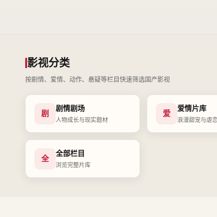
影视分类
按剧情、爱情、动作、悬疑等栏目快速筛选国产影视
剧情剧场
爱情片库
剧
爱
人物成长与现实题材
浪漫甜宠与虐
全部栏目
全
浏览完整片库