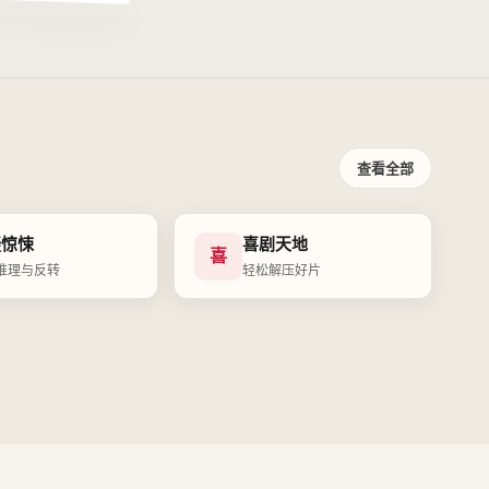
查看全部
疑惊悚
喜剧天地
喜
推理与反转
轻松解压好片