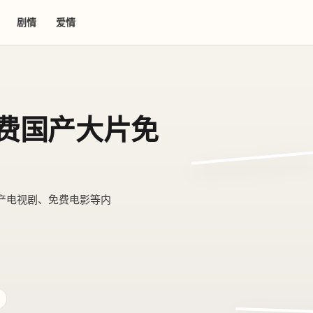
剧情
爱情
免费国产大片免
热播
产电视剧、免费电影等内